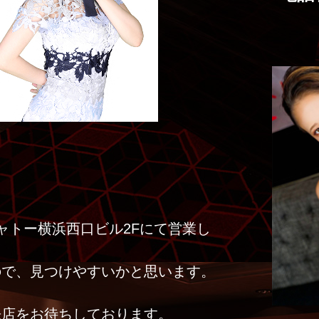
ャトー横浜西口ビル2Fにて営業し
ので、見つけやすいかと思います。
来店をお待ちしております。