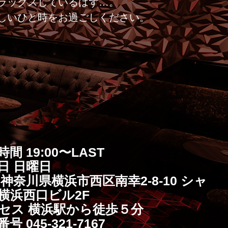
ラックスしているはず…。
しいひと時をお過ごしください。
間 19:00〜LAST
日 日曜日
 神奈川県横浜市西区南幸2-8-10 シャ
横浜西口ビル2F
セス 横浜駅から徒歩５分
号 045-321-7167