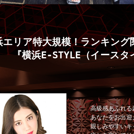
浜エリア特大規模！ランキング
『横浜E-STYLE（イース
高級感あふれる
あなたをお出迎
親しみやすいキ