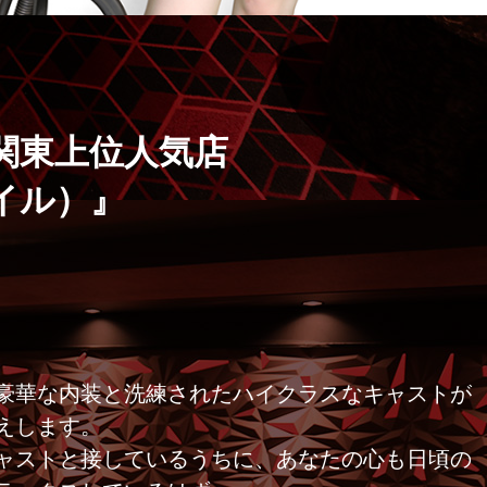
関東上位人気店
タイル）』
豪華な内装と洗練されたハイクラスなキャストが
えします。
ャストと接しているうちに、あなたの心も日頃の