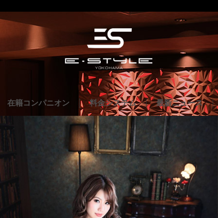
在籍コンパニオン
料金システム
最新ニュース