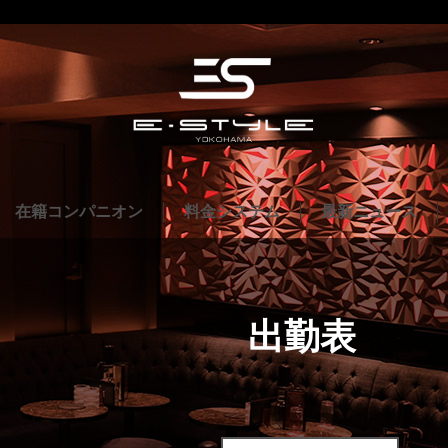
在籍コンパニオン
料金システム
最新ニュース
出勤表