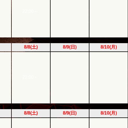
22:00～
8/8(土)
8/9(日)
8/10(月)
22:00～
8/8(土)
8/9(日)
8/10(月)