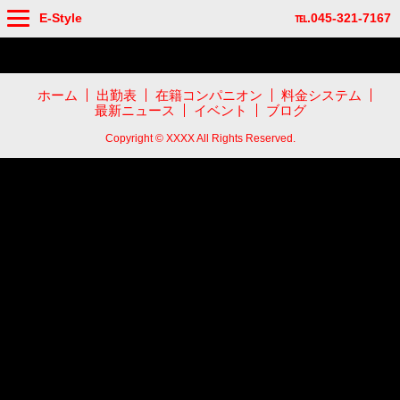
E-Style
℡.045-321-7167
ホーム
出勤表
在籍コンパニオン
料金システム
最新ニュース
イベント
ブログ
Copyright © XXXX All Rights Reserved.